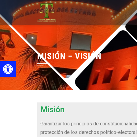
MISIÓN – VISIÓN
Open toolbar
Misión
Garantizar los principios de constitucionalida
protección de los derechos político-elector