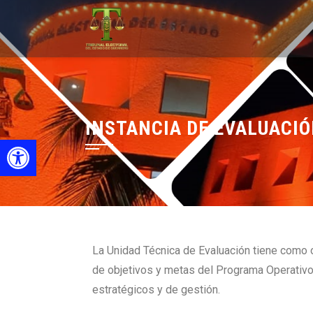
INSTANCIA DE EVALUACI
Open toolbar
La Unidad Técnica de Evaluación tiene como ob
de objetivos y metas del Programa Operativo
estratégicos y de gestión.