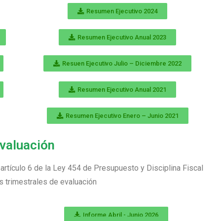
Resumen Ejecutivo 2024
Resumen Ejecutivo Anual 2023
Resuen Ejecutivo Julio – Diciembre 2022
Resumen Ejecutivo Anual 2021
Resumen Ejecutivo Enero – Junio 2021
Evaluación
artículo 6 de la Ley 454 de Presupuesto y Disciplina Fiscal
s trimestrales de evaluación
Informe Abril - Junio 2026