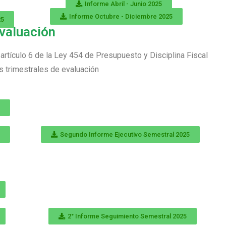
Informe Abril - Junio 2025
Informe Octubre - Diciembre 2025
25
valuación
artículo 6 de la Ley 454 de Presupuesto y Disciplina Fiscal
s trimestrales de evaluación
Segundo Informe Ejecutivo Semestral 2025
2° Informe Seguimiento Semestral 2025