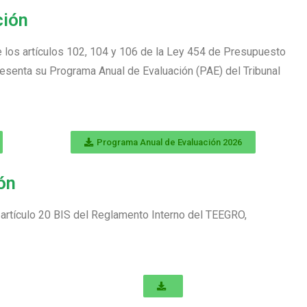
ción
 los artículos 102, 104 y 106 de la Ley 454 de Presupuesto
Presenta su Programa Anual de Evaluación (PAE) del Tribunal
Programa Anual de Evaluación 2026
ón
 artículo 20 BIS del Reglamento Interno del TEEGRO,