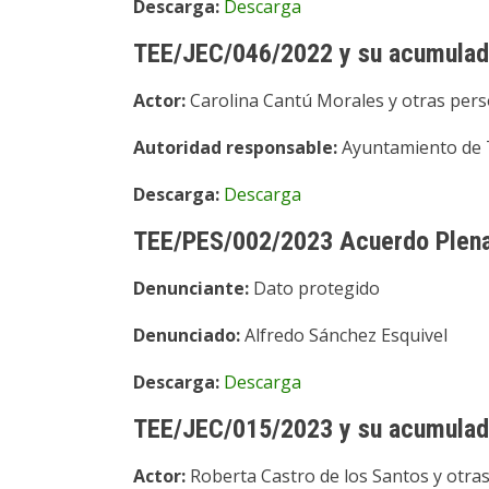
Descarga:
Descarga
TEE/JEC/046/2022 y su acumulad
Actor:
Carolina Cantú Morales y otras per
Autoridad responsable:
Ayuntamiento de 
Descarga:
Descarga
TEE/PES/002/2023 Acuerdo Plena
Denunciante:
Dato protegido
Denunciado:
Alfredo Sánchez Esquivel
Descarga:
Descarga
TEE/JEC/015/2023 y su acumulad
Actor:
Roberta Castro de los Santos y otra