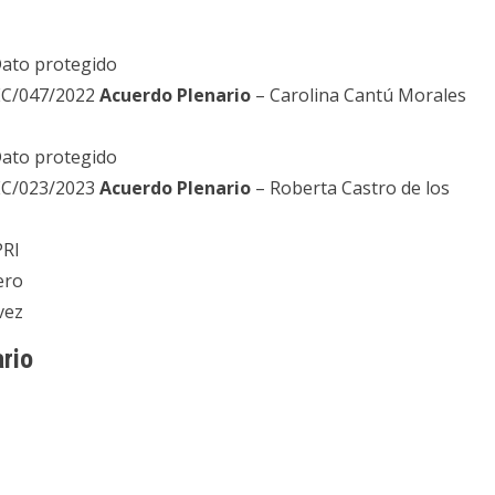
ato protegido
EC/047/2022
Acuerdo Plenario
– Carolina Cantú Morales
ato protegido
EC/023/2023
Acuerdo Plenario
– Roberta Castro de los
PRI
ero
vez
rio