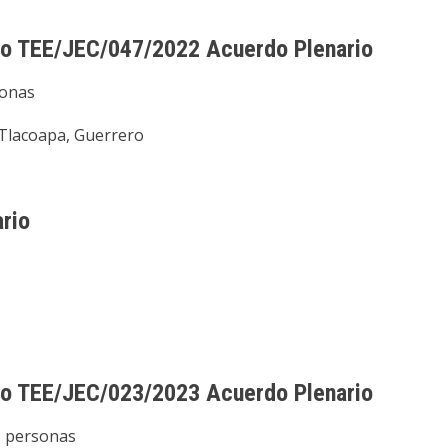
o TEE/JEC/047/2022 Acuerdo Plenario
sonas
Tlacoapa, Guerrero
rio
o TEE/JEC/023/2023 Acuerdo Plenario
s personas