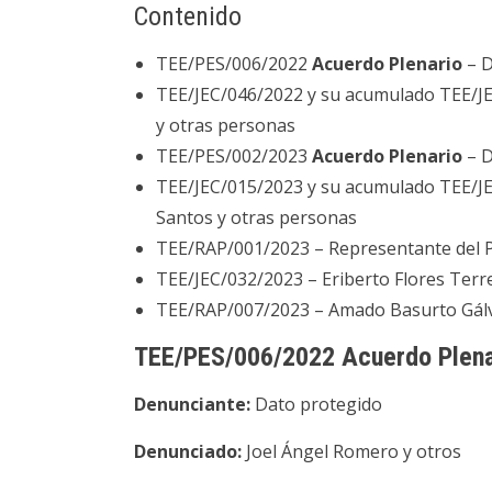
Contenido
TEE/PES/006/2022
Acuerdo Plenario
– D
TEE/JEC/046/2022 y su acumulado TEE/J
y otras personas
TEE/PES/002/2023
Acuerdo Plenario
– D
TEE/JEC/015/2023 y su acumulado TEE/J
Santos y otras personas
TEE/RAP/001/2023 – Representante del 
TEE/JEC/032/2023 – Eriberto Flores Terr
TEE/RAP/007/2023 – Amado Basurto Gál
TEE/PES/006/2022 Acuerdo Plena
Denunciante:
Dato protegido
Denunciado:
Joel Ángel Romero y otros