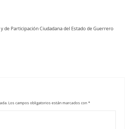
l y de Participación Ciudadana del Estado de Guerrero
cada.
Los campos obligatorios están marcados con
*