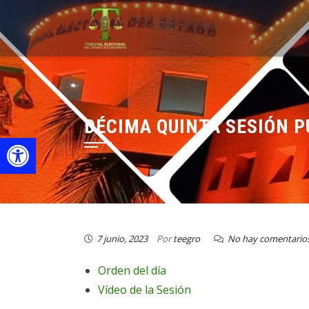
DÉCIMA QUINTA SESIÓN P
Open toolbar
7 junio, 2023
Por
teegro
No hay comentario
Orden del día
Vídeo de la Sesión