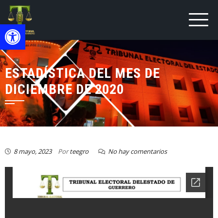
Open toolbar
ESTADÍSTICA DEL MES DE
DICIEMBRE DE 2020
8 mayo, 2023
Por
teegro
No hay comentarios