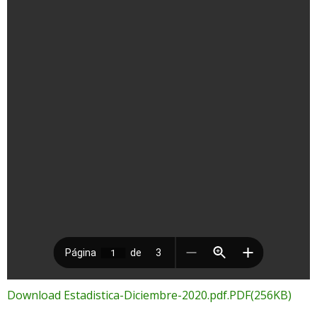
Download Estadistica-Diciembre-2020.pdf.PDF(256KB)