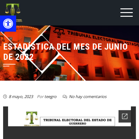
Open toolbar
ESTADÍSTICA DEL MES DE JUNIO
DE 2022
8 mayo, 2023
Por
teegro
No hay comentarios