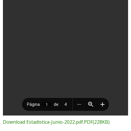
Download Estadistica-Junio-2022.pdf.PDF(228KB)