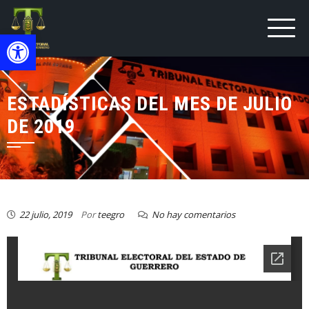
Open toolbar
ESTADÍSTICAS DEL MES DE JULIO
DE 2019
22 julio, 2019
Por
teegro
No hay comentarios