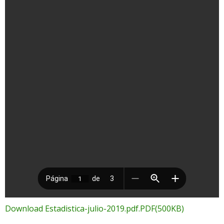
Download Estadistica-julio-2019.pdf.PDF(500KB)