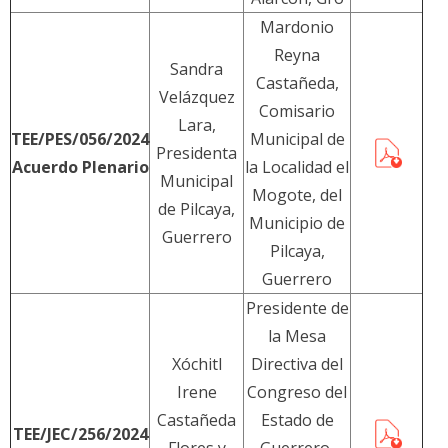
Mardonio
Reyna
Sandra
Castañeda,
Velázquez
Comisario
Lara,
TEE/PES/056/2024
Municipal de
Presidenta
Acuerdo Plenario
la Localidad el
Municipal
Mogote, del
de Pilcaya,
Municipio de
Guerrero
Pilcaya,
Guerrero
Presidente de
la Mesa
Xóchitl
Directiva del
Irene
Congreso del
Castañeda
Estado de
TEE/JEC/256/2024