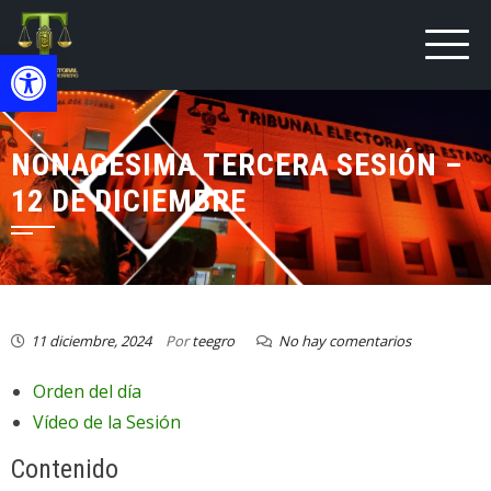
Open toolbar
NONAGÉSIMA TERCERA SESIÓN –
12 DE DICIEMBRE
11 diciembre, 2024
Por
teegro
No hay comentarios
Orden del día
Vídeo de la Sesión
Contenido