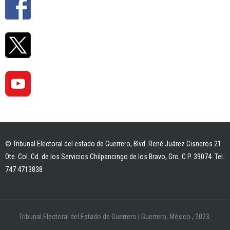
© Tribunal Electoral del estado de Guerrero, Blvd. René Juárez Cisneros 21
Ote. Col. Cd. de los Servicios Chilpancingo de los Bravo, Gro. C.P. 39074. Tel.
747 4713838
Tribunal Electoral del Estado de Guerrero
|
Guerrero, México
, 2023.