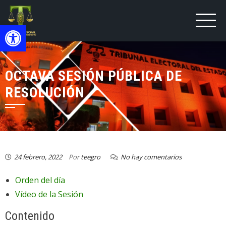
Open toolbar
OCTAVA SESIÓN PÚBLICA DE
RESOLUCIÓN
24 febrero, 2022
Por
teegro
No hay comentarios
Orden del día
Vídeo de la Sesión
Contenido