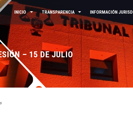
INICIO
TRANSPARENCIA
INFORMACIÓN JURISD
SIÓN – 15 DE JULIO
s