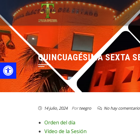
QUINCUAGÉSIMA SEXTA SE
Open toolbar
14 julio, 2024
Por
teegro
No hay comentario
Orden del día
Vídeo de la Sesión