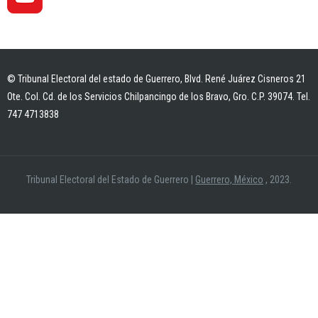
© Tribunal Electoral del estado de Guerrero, Blvd. René Juárez Cisneros 21
Ote. Col. Cd. de los Servicios Chilpancingo de los Bravo, Gro. C.P. 39074. Tel.
747 4713838
Tribunal Electoral del Estado de Guerrero
|
Guerrero, México
, 2023.