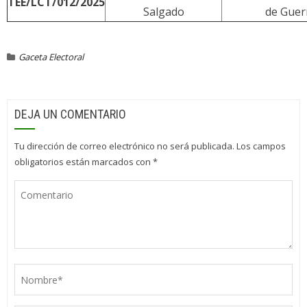
TEE/LCT/012/2025
Salgado
de Guer
Gaceta Electoral
DEJA UN COMENTARIO
Tu dirección de correo electrónico no será publicada.
Los campos
obligatorios están marcados con
*