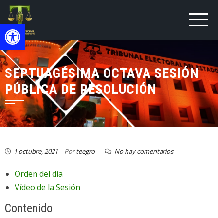
Open toolbar
SEPTUAGÉSIMA OCTAVA SESIÓN
PÚBLICA DE RESOLUCIÓN
1 octubre, 2021
Por
teegro
No hay comentarios
Orden del día
Vídeo de la Sesión
Contenido