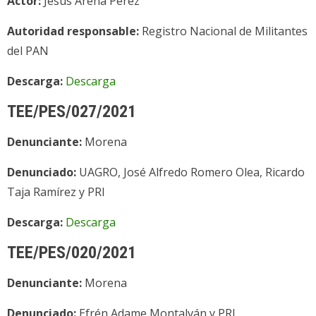
Actor:
Jesús Arena Pérez
Autoridad responsable:
Registro Nacional de Militantes
del PAN
Descarga:
Descarga
TEE/PES/027/2021
Denunciante:
Morena
Denunciado:
UAGRO, José Alfredo Romero Olea, Ricardo
Taja Ramírez y PRI
Descarga:
Descarga
TEE/PES/020/2021
Denunciante:
Morena
Denunciado:
Efrén Adame Montalván y PRI