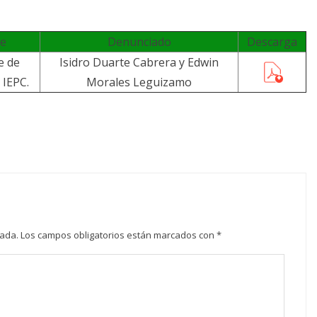
e
Denunciado
Descarga
e de
Isidro Duarte Cabrera y Edwin
 IEPC.
Morales Leguizamo
cada.
Los campos obligatorios están marcados con
*