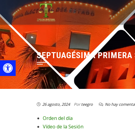
SEPTUAGÉSIMA PRIMERA 
Open toolbar
26 agosto, 2024
Por
teegro
No hay comenta
Orden del día
Vídeo de la Sesión