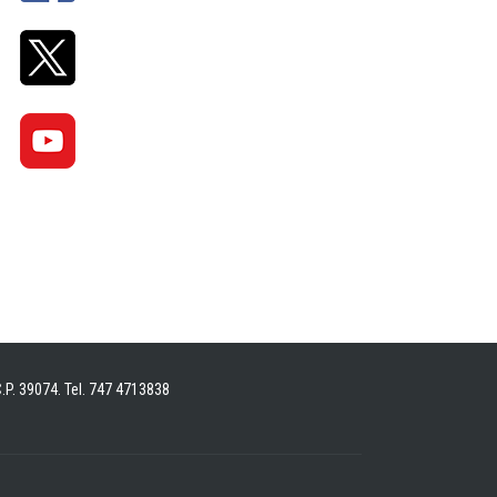
C.P. 39074. Tel. 747 4713838