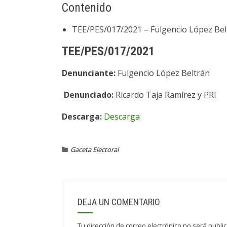
Contenido
TEE/PES/017/2021 – Fulgencio López Bel
TEE/PES/017/2021
Denunciante:
Fulgencio López Beltrán
Denunciado:
Ricardo Taja Ramírez y PRI
Descarga:
Descarga
Gaceta Electoral
DEJA UN COMENTARIO
Tu dirección de correo electrónico no será publi