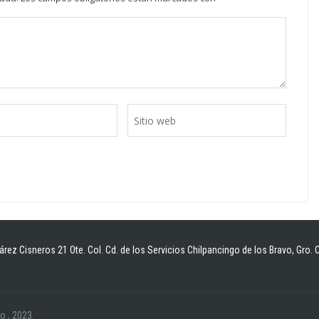
árez Cisneros 21 Ote. Col. Cd. de los Servicios Chilpancingo de los Bravo, Gro. 
co
, 2023.