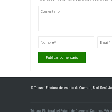
© Tribunal Electoral del estado de Guerrero, Blvd. René Ju
Tribunal Electoral del Estado de Guerrero
|
Guerrero, Méxi