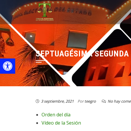
SEPTUAGÉSIMA SEGUNDA 
Open toolbar
3 septiembre, 2021
Por
teegro
No hay come
Orden del día
Vídeo de la Sesión