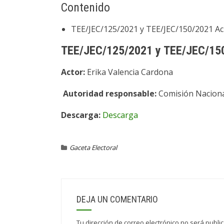
Contenido
TEE/JEC/125/2021 y TEE/JEC/150/2021 Ac
TEE/JEC/125/2021 y TEE/JEC/15
Actor:
Erika Valencia Cardona
Autoridad responsable:
Comisión Nacional
Descarga:
Descarga
Gaceta Electoral
DEJA UN COMENTARIO
Tu dirección de correo electrónico no será publi