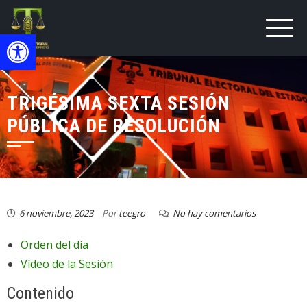
Open toolbar
TRIGÉSIMA SEXTA SESIÓN
PÚBLICA DE RESOLUCIÓN
6 noviembre, 2023
Por
teegro
No hay comentarios
Orden del día
Vídeo de la Sesión
Contenido