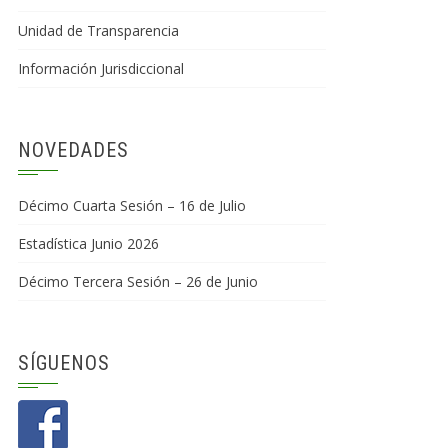
Unidad de Transparencia
Información Jurisdiccional
NOVEDADES
Décimo Cuarta Sesión – 16 de Julio
Estadística Junio 2026
Décimo Tercera Sesión – 26 de Junio
SÍGUENOS