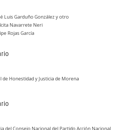
sé Luis Garduño González y otro
ícita Navarrete Neri
ipe Rojas García
rio
 de Honestidad y Justicia de Morena
rio
ia del Consejo Nacional del Partido Acción Nacional