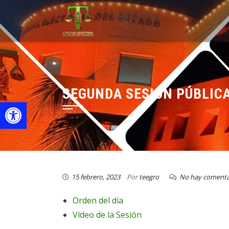
SEGUNDA SESIÓN PÚBLIC
Open toolbar
15 febrero, 2023
Por
teegro
No hay comenta
Orden del día
Vídeo de la Sesión