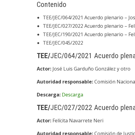
Contenido
TEE/JEC/064/2021 Acuerdo plenario – Jo
TEE/JEC/027/2022 Acuerdo plenario – Fel
TEE/JEC/190/2021 Acuerdo plenario – Fel
TEE/JEC/045/2022
TEE/
JEC/064/2021 Acuerdo plena
Actor:
José Luis Garduño González y otro
Autoridad responsable:
Comisión Nacional
Descarga:
Descarga
TEE/
JEC/027/2022 Acuerdo plena
Actor:
Felícita Navarrete Neri
Autoridad responsable:
Comisión de Justic