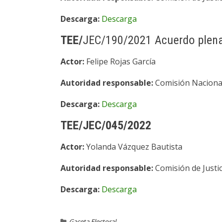
Descarga:
Descarga
TEE/
JEC/190/2021 Acuerdo plena
Actor:
Felipe Rojas García
Autoridad responsable:
Comisión Nacional
Descarga:
Descarga
TEE/JEC/045/2022
Actor:
Yolanda Vázquez Bautista
Autoridad responsable:
Comisión de Justic
Descarga:
Descarga
Gaceta Electoral